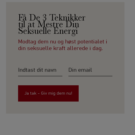
Få De 3 Teknikker
til at Mestre Din
Seksuelle Energi
Modtag dem nu og høst potentialet i
din seksuelle kraft allerede i dag.
Navn
E-
mail
*
*