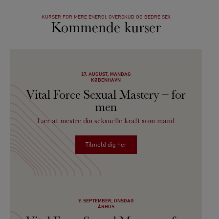
KURSER FOR MERE ENERGI, OVERSKUD OG BEDRE SEX
Kommende kurser
17. AUGUST, MANDAG
KØBENHAVN
Vital Force Sexual Mastery – for
men
Lær at mestre din seksuelle kraft som mand
Tilmeld dig her
9. SEPTEMBER, ONSDAG
ÅRHUS