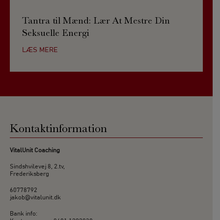
Tantra til Mænd: Lær At Mestre Din
Seksuelle Energi
LÆS MERE
Kontaktinformation
VitalUnit Coaching
Sindshvilevej 8, 2.tv,
Frederiksberg
60778792
jakob@vitalunit.dk
Bank info: