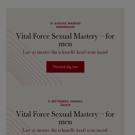
17. AUGUST, MANDAG
KØBENHAVN
Vital Force Sexual Mastery – for
men
Lær at mestre din seksuelle kraft som mand
Tilmeld dig her
9. SEPTEMBER, ONSDAG
ÅRHUS
Vital Force Sexual Mastery – for
men
Lær at mestre din seksuelle kraft som mand.