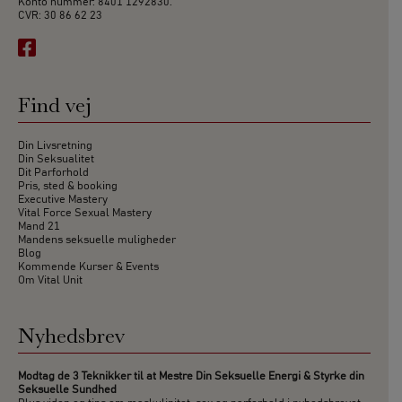
Konto nummer: 8401 1292830.
CVR: 30 86 62 23
Find vej
Din Livsretning
Din Seksualitet
Dit Parforhold
Pris, sted & booking
Executive Mastery
Vital Force Sexual Mastery
Mand 21
Mandens seksuelle muligheder
Blog
Kommende Kurser & Events
Om Vital Unit
Nyhedsbrev
Modtag de 3 Teknikker til at Mestre Din Seksuelle Energi & Styrke din
Seksuelle Sundhed