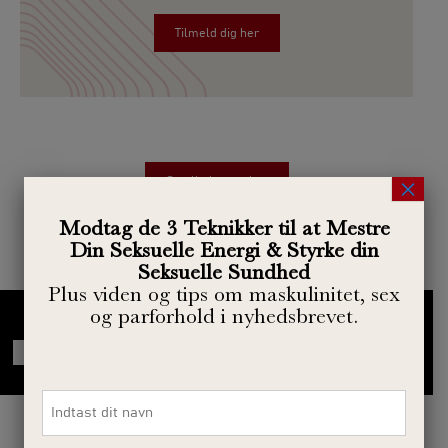
Tilmeld dig her
×
Se alle kurser her
Modtag de 3 Teknikker til at Mestre
Din Seksuelle Energi & Styrke din
Seksuelle Sundhed
Plus viden og tips om maskulinitet, sex
og parforhold i nyhedsbrevet.
VitalUnit i medierne
Navn
*