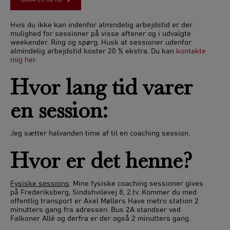
Hvis du ikke kan indenfor almindelig arbejdstid er der
mulighed for sessioner på visse aftener og i udvalgte
weekender. Ring og spørg. Husk at sessioner udenfor
almindelig arbejdstid koster 20 % ekstra. Du kan
kontakte
mig her
.
Hvor lang tid varer
en session:
Jeg sætter halvanden time af til en coaching session.
Hvor er det henne?
Fysiske sessions
: Mine fysiske coaching sessioner gives
på Frederiksberg, Sindshvilevej 8, 2.tv. Kommer du med
offentlig transport er Axel Møllers Have metro station 2
minutters gang fra adressen. Bus 2A standser ved
Falkoner Allé og derfra er der også 2 minutters gang.