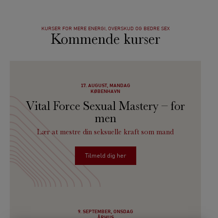
KURSER FOR MERE ENERGI, OVERSKUD OG BEDRE SEX
Kommende kurser
17. AUGUST, MANDAG
KØBENHAVN
Vital Force Sexual Mastery – for
men
Lær at mestre din seksuelle kraft som mand
Tilmeld dig her
9. SEPTEMBER, ONSDAG
ÅRHUS