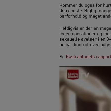
Kommer du også for hurti
den eneste. Rigtig mange
parforhold og meget ande
Heldigvis er der en mege
ingen operationer og ing
seksuelle øvelser i en 3
nu har kontrol over udlø
Se
Ekstrabladets rappor