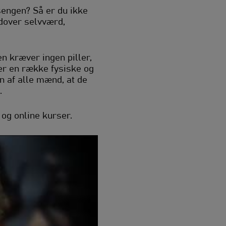
sengen? Så er du ikke
dover selvværd,
n kræver ingen piller,
ver en række fysiske og
n af alle mænd, at de
.
 og online kurser.