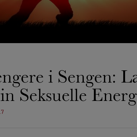
ngere i Sengen: L
in Seksuelle Energ
17