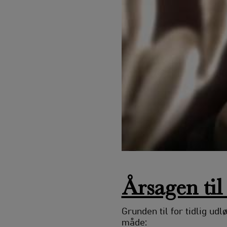
Årsagen til
Grunden til for tidlig ud
måde: