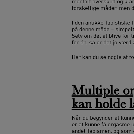
mentalt overskud og klar
forskellige måder, men d
I den antikke Taoistiske 
på denne måde – simpelth
Selv om det at blive for
for én, så er det jo værd
Her kan du se nogle af f
Multiple o
kan holde l
Når du begynder at kunne
er at kunne få orgasme ud
andet Taoismen, og som o