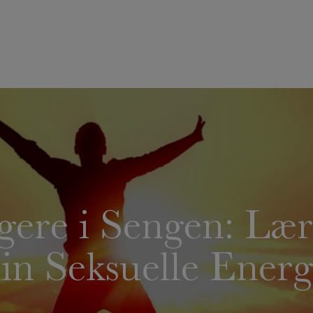
ere i Sengen: Lær
in Seksuelle Energ