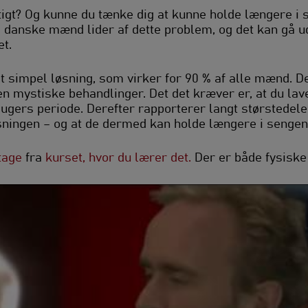
gt? Og kunne du tænke dig at kunne holde længere i 
 danske mænd lider af dette problem, og det kan gå u
t.
t simpel løsning, som virker for 90 % af alle mænd. De
en mystiske behandlinger. Det det kræver er, at du la
-ugers periode. Derefter rapporterer langt størstedele
sningen – og at de dermed kan holde længere i sengen
tage
fra
kurset, hvor du lærer det.
Der er både fysiske