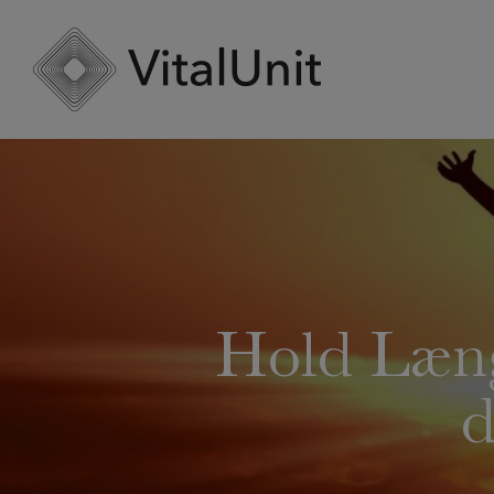
Hop
til
indholdet
Hold Læng
d