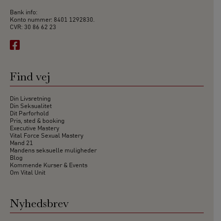
Bank info:
Konto nummer: 8401 1292830.
CVR: 30 86 62 23
Find vej
Din Livsretning
Din Seksualitet
Dit Parforhold
Pris, sted & booking
Executive Mastery
Vital Force Sexual Mastery
Mand 21
Mandens seksuelle muligheder
Blog
Kommende Kurser & Events
Om Vital Unit
Nyhedsbrev