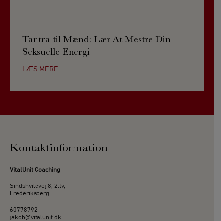
Tantra til Mænd: Lær At Mestre Din
Seksuelle Energi
LÆS MERE
Kontaktinformation
VitalUnit Coaching
Sindshvilevej 8, 2.tv,
Frederiksberg
60778792
jakob@vitalunit.dk